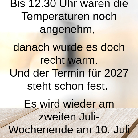
Bis 12.30 Uhr waren die
Temperaturen noch
angenehm,
danach wurde es doch
recht warm.
Und der Termin für 2027
steht schon fest.
Es wird wieder am
zweiten Juli-
Wochenende am 10. Juli