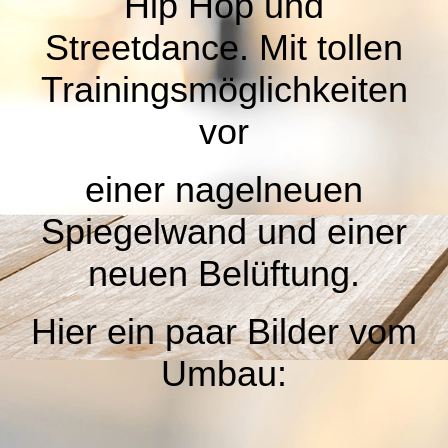
Hip Hop und
Streetdance. Mit tollen
Trainingsmöglichkeiten
vor
einer nagelneuen
Spiegelwand und einer
neuen Belüftung.
Hier ein paar Bilder vom
Umbau: