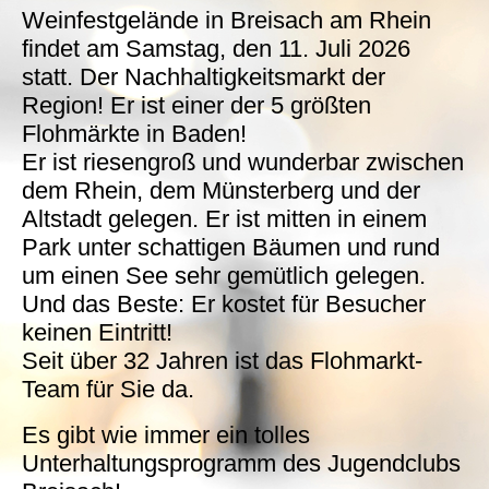
Weinfestgelände in Breisach am Rhein
findet am Samstag, den 11. Juli 2026
statt. Der Nachhaltigkeitsmarkt der
Region! Er ist einer der 5 größten
Flohmärkte in Baden!
Er ist riesengroß und wunderbar zwischen
dem Rhein, dem Münsterberg und der
Altstadt gelegen. Er ist mitten in einem
Park unter schattigen Bäumen und rund
um einen See sehr gemütlich gelegen.
Und das Beste: Er kostet für Besucher
keinen Eintritt!
Seit über 32 Jahren ist das Flohmarkt-
Team für Sie da.
Es gibt wie immer ein tolles
Unterhaltungsprogramm des Jugendclubs