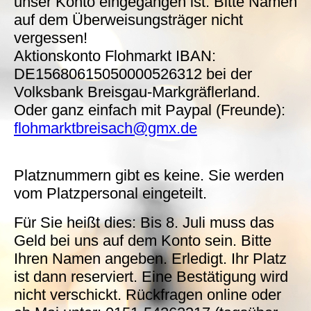
unser Konto eingegangen ist. Bitte Namen
auf dem Überweisungsträger nicht
vergessen!
Aktionskonto Flohmarkt IBAN:
DE15680615050000526312 bei der
Volksbank Breisgau-Markgräflerland.
Oder ganz einfach mit Paypal (Freunde):
flohmarktbreisach@gmx.de
Platznummern gibt es keine. Sie werden
vom Platzpersonal eingeteilt.
Für Sie heißt dies: Bis 8. Juli muss das
Geld bei uns auf dem Konto sein. Bitte
Ihren Namen angeben. Erledigt. Ihr Platz
ist dann reserviert. Eine Bestätigung wird
nicht verschickt. Rückfragen online oder