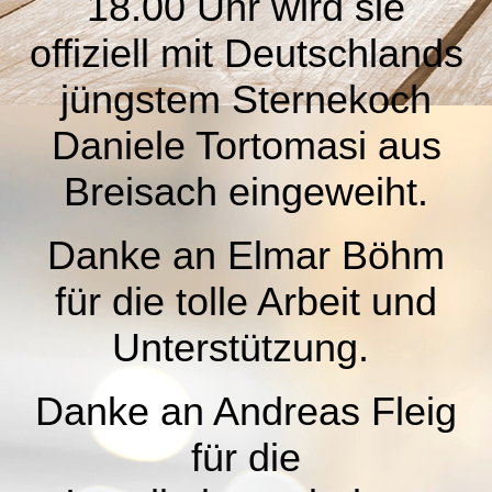
18.00 Uhr wird sie
offiziell mit Deutschlands
jüngstem Sternekoch
Daniele Tortomasi aus
Breisach eingeweiht.
Danke an Elmar Böhm
für die tolle Arbeit und
Unterstützung.
Danke an Andreas Fleig
für die