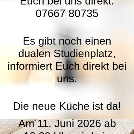
Euch bei uns direkt:
07667 80735
Es gibt noch einen
dualen Studienplatz,
informiert Euch direkt bei
uns.
Die neue Küche ist da!
Am 11. Juni 2026 ab