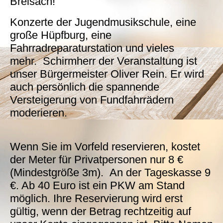
Breisach!
Konzerte der Jugendmusikschule, eine
große Hüpfburg, eine
Fahrradreparaturstation und vieles
mehr. Schirmherr der Veranstaltung ist
unser Bürgermeister Oliver Rein. Er wird
auch persönlich die spannende
Versteigerung von Fundfahrrädern
moderieren.
Wenn Sie im Vorfeld reservieren, kostet
der Meter für Privatpersonen nur 8 €
(Mindestgröße 3m). An der Tageskasse 9
€. Ab 40 Euro ist ein PKW am Stand
möglich. Ihre Reservierung wird erst
gültig, wenn der Betrag rechtzeitig auf