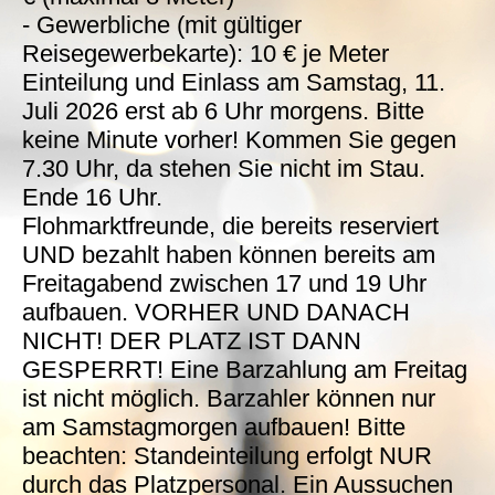
- Gewerbliche (mit gültiger
Reisegewerbekarte): 10 € je Meter
Einteilung und Einlass am Samstag, 11.
Juli 2026 erst ab 6 Uhr morgens. Bitte
keine Minute vorher! Kommen Sie gegen
7.30 Uhr, da stehen Sie nicht im Stau.
Ende 16 Uhr.
Flohmarktfreunde, die bereits reserviert
UND bezahlt haben können bereits am
Freitagabend zwischen 17 und 19 Uhr
aufbauen. VORHER UND DANACH
NICHT! DER PLATZ IST DANN
GESPERRT! Eine Barzahlung am Freitag
ist nicht möglich. Barzahler können nur
am Samstagmorgen aufbauen! Bitte
beachten: Standeinteilung erfolgt NUR
durch das Platzpersonal. Ein Aussuchen