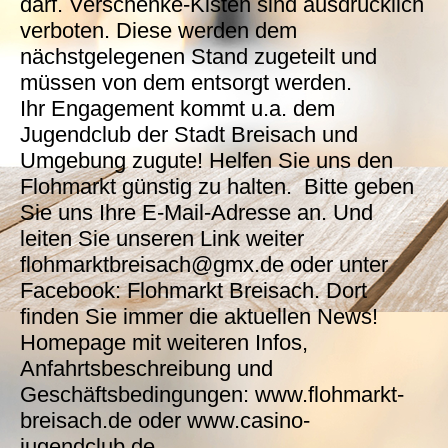
darf. Verschenke-Kisten sind ausdrücklich
verboten. Diese werden dem
nächstgelegenen Stand zugeteilt und
müssen von dem entsorgt werden.
Ihr Engagement kommt u.a. dem
Jugendclub der Stadt Breisach und
Umgebung zugute! Helfen Sie uns den
Flohmarkt günstig zu halten. Bitte geben
Sie uns Ihre E-Mail-Adresse an. Und
leiten Sie unseren Link weiter
flohmarktbreisach@gmx.de oder unter
Facebook: Flohmarkt Breisach. Dort
finden Sie immer die aktuellen News!
Homepage mit weiteren Infos,
Anfahrtsbeschreibung und
Geschäftsbedingungen: www.flohmarkt-
breisach.de oder www.casino-
jugendclub.de