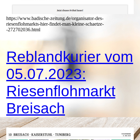
https://www.badische-zeitung.de/organisator-des-
riesenflohmarkts-hier-findet-man-kleine-schaetze-
-272702036.html
Reblandkurier vom
05.07.2023:
Riesenflohmarkt
Breisach