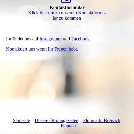
Ihr findet uns auf
Instagramm
und
Facebook
.
Kontaktiert uns wenn Ihr Fragen habt,
Startseite
Unsere Öffnungszeiten
Flohmarkt Breisach
Kontakt
Cookie-Einstellungen
Diese Webseite verwendet Cookies, um Besuchern ein optimales
Nutzererlebnis zu bieten. Bestimmte Inhalte von Drittanbietern werden