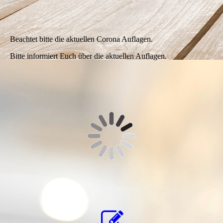
Beachtet bitte die aktuellen Corona Auflagen.
Bitte informiert Euch über die aktuellen Auflagen.
Kontaktformular
Klick hier um zu unserem Kon­takt­for­mu­
lar zu kommen