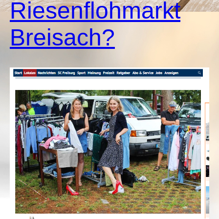
Riesenflohmarkt
Breisach?