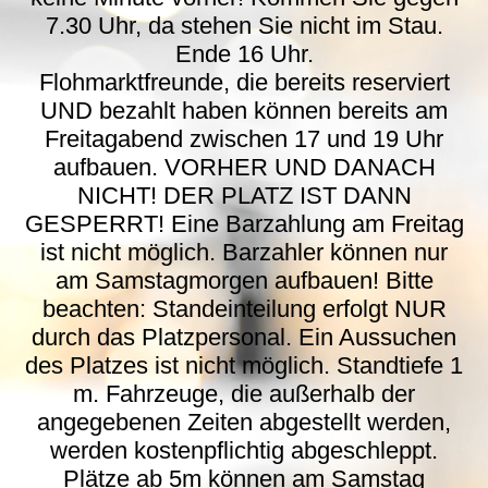
7.30 Uhr, da stehen Sie nicht im Stau.
Ende 16 Uhr.
Flohmarktfreunde, die bereits reserviert
UND bezahlt haben können bereits am
Freitagabend zwischen 17 und 19 Uhr
aufbauen. VORHER UND DANACH
NICHT! DER PLATZ IST DANN
GESPERRT! Eine Barzahlung am Freitag
ist nicht möglich. Barzahler können nur
am Samstagmorgen aufbauen! Bitte
beachten: Standeinteilung erfolgt NUR
durch das Platzpersonal. Ein Aussuchen
des Platzes ist nicht möglich. Standtiefe 1
m. Fahrzeuge, die außerhalb der
angegebenen Zeiten abgestellt werden,
werden kostenpflichtig abgeschleppt.
Plätze ab 5m können am Samstag