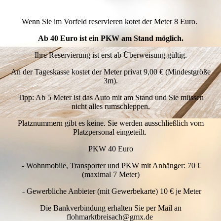
Wenn Sie im Vorfeld reservieren kotet der Meter 8 Euro.
Ab 40 Euro ist ein PKW am Stand möglich.
Ihre Reservierung ist erst ab Überweisung gültig.
An der Tageskasse kostet der Meter privat 9,00 € (Mindestgröße
3m).
Tipp: Ab 5 Meter ist das Auto mit am Stand und Sie müssen
nicht alles rumschleppen.
Platznummern gibt es keine. Sie werden ausschließlich vom
Platzpersonal eingeteilt.
PKW 40 Euro
- Wohnmobile, Transporter und PKW mit Anhänger: 70 €
(maximal 7 Meter)
- Gewerbliche Anbieter (mit Gewerbekarte) 10 € je Meter
Die Bankverbindung erhalten Sie per Mail an
flohmarktbreisach@gmx.de