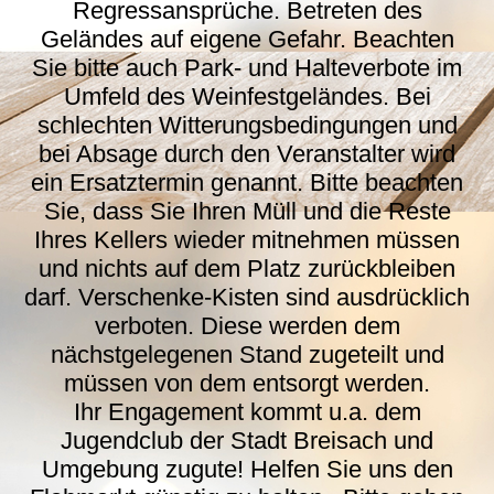
Regressansprüche. Betreten des
Geländes auf eigene Gefahr. Beachten
Sie bitte auch Park- und Halteverbote im
Umfeld des Weinfestgeländes. Bei
schlechten Witterungsbedingungen und
bei Absage durch den Veranstalter wird
ein Ersatztermin genannt. Bitte beachten
Sie, dass Sie Ihren Müll und die Reste
Ihres Kellers wieder mitnehmen müssen
und nichts auf dem Platz zurückbleiben
darf. Verschenke-Kisten sind ausdrücklich
verboten. Diese werden dem
nächstgelegenen Stand zugeteilt und
müssen von dem entsorgt werden.
Ihr Engagement kommt u.a. dem
Jugendclub der Stadt Breisach und
Umgebung zugute! Helfen Sie uns den