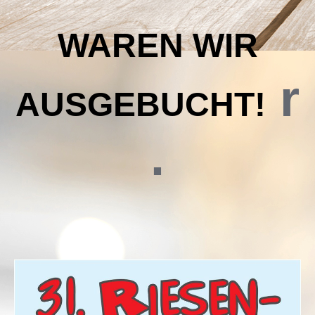
WAREN WIR
r
AUSGEBUCHT!
.