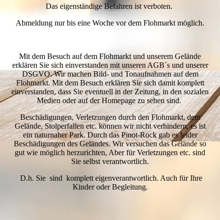
Das eigenständige Befahren ist verboten.
Abmeldung nur bis eine Woche vor dem Flohmarkt möglich.
Mit dem Besuch auf dem Flohmarkt und unserem Gelände
erklären Sie sich einverstanden mit unseren AGB´s und unserer
DSGVO. Wir machen Bild- und Tonaufnahmen auf dem
Flohmarkt. Mit dem Besuch erklären Sie sich damit komplett
einverstanden, dass Sie eventuell in der Zeitung, in den sozialen
Medien oder auf der Homepage zu sehen sind.
Beschädigungen, Verletzungen durch den Flohmarkt, dem
Gelände, Stolperfallen etc. können wir nicht verhindern, es ist
ein naturnaher Park. Durch das Pinot-Rock gab es leider
Beschädigungen des Geländes. Wir versuchen das Gelände so
gut wie möglich herzurichten, Aber für Verletzungen etc. sind
Sie selbst verantwortlich.
D.h. Sie sind komplett eigenverantwortlich. Auch für Ihre
Kinder oder Begleitung.