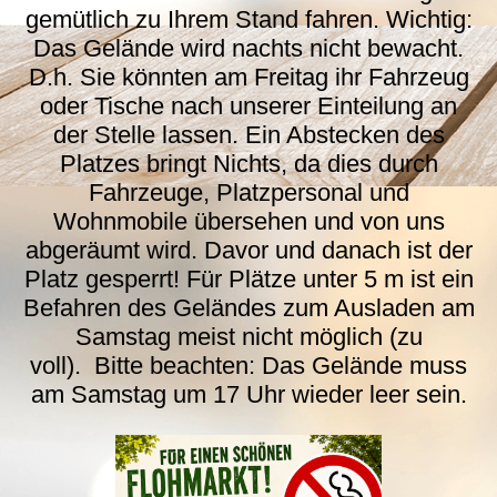
gemütlich zu Ihrem Stand fahren. Wichtig:
Das Gelände wird nachts nicht bewacht.
D.h. Sie könnten am Freitag ihr Fahrzeug
oder Tische nach unserer Einteilung an
der Stelle lassen. Ein Abstecken des
Platzes bringt Nichts, da dies durch
Fahrzeuge, Platzpersonal und
Wohnmobile übersehen und von uns
abgeräumt wird. Davor und danach ist der
Platz gesperrt! Für Plätze unter 5 m ist ein
Befahren des Geländes zum Ausladen am
Samstag meist nicht möglich (zu
voll). Bitte beachten: Das Gelände muss
am Samstag um 17 Uhr wieder leer sein.