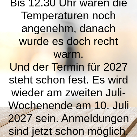
Bis 12.30 Uhr waren die
Temperaturen noch
angenehm, danach
wurde es doch recht
warm.
Und der Termin für 2027
steht schon fest. Es wird
wieder am zweiten Juli-
Wochenende am 10. Juli
2027 sein. Anmeldungen
sind jetzt schon möglich.