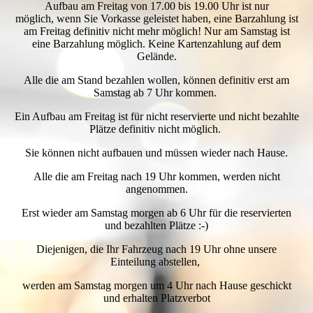
Aufbau am Freitag von 17.00 bis 19.00 Uhr ist nur
möglich,
wenn Sie Vorkasse geleistet haben, eine Barzahlung ist
am Freitag definitiv nicht mehr möglich! Nur am Samstag ist
eine Barzahlung möglich. Keine Kartenzahlung auf dem
Gelände.
Alle die am Stand bezahlen wollen, können definitiv erst am
Samstag ab 7 Uhr kommen.
Ein Aufbau am Freitag ist für nicht reservierte und nicht bezahlte
Plätze definitiv nicht möglich.
Sie können nicht aufbauen und müssen wieder nach Hause.
Alle die am Freitag nach 19 Uhr kommen, werden nicht
angenommen.
Erst wieder am Samstag morgen ab 6 Uhr für die reservierten
und bezahlten Plätze :-)
Diejenigen, die Ihr Fahrzeug nach 19 Uhr ohne unsere
Einteilung abstellen,
werden am Samstag morgen um 4 Uhr nach Hause geschickt
und erhalten Platzverbot