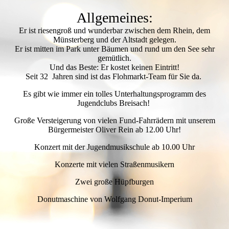
Allgemeines:
Er ist riesengroß und wunderbar zwischen dem Rhein, dem
Münsterberg und der Altstadt gelegen.
Er ist mitten im Park unter Bäumen und rund um den See sehr
gemütlich.
Und das Beste: Er kostet keinen Eintritt!
Seit 32 Jahren sind ist das Flohmarkt-Team für Sie da.
Es gibt wie immer ein tolles Unterhaltungsprogramm des
Jugendclubs Breisach!
Große Versteigerung von vielen Fund-Fahrrädern mit unserem
Bürgermeister Oliver Rein ab 12.00 Uhr!
Konzert mit der Jugendmusikschule ab 10.00 Uhr
Konzerte mit vielen Straßenmusikern
Zwei große Hüpfburgen
Donutmaschine von Wolfgang Donut-Imperium