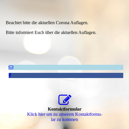
Beachtet bitte die aktuellen Corona Auflagen.
Bitte informiert Euch über die aktuellen Auflagen.
Kontaktformular
Klick hier um zu unserem Kon­takt­for­mu­
lar zu kommen