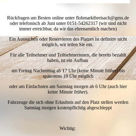
Rückfragen am Besten online unter flohmarktbreisach@gmx.de
oder telefonisch ab Juni unter 0151-54262317 (wir sind nicht
immer erreichbar, da wir das ehrenamtlich machen)
Ein Aussuchen oder Reservieren des Platzes ist definitiv nicht
möglich, wir teilen Sie ein.
Für alle Teilnehmer und Teilnehmerinnen, die bereits bezahlt
haben, ist ein
Aufbau
am
Freitag Nachmittag ab 17 Uhr (keine Minute früher) bis
spätestens 19 Uhr möglich
oder am Einfachsten am Samstag morgen ab 6 Uhr (auch hier
keine Minute früher).
Fahrzeuge die sich ohne Erlaubnis auf den Platz stellen werden
Samstag morgen kostenpflichtig abgeschleppt
Wichtig: