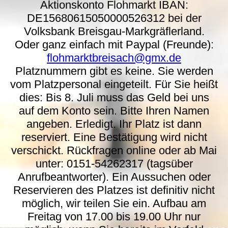
Aktionskonto Flohmarkt IBAN:
DE15680615050000526312 bei der
Volksbank Breisgau-Markgräflerland.
Oder ganz einfach mit Paypal (Freunde):
flohmarktbreisach@gmx.de
Platznummern gibt es keine. Sie werden
vom Platzpersonal eingeteilt. Für Sie heißt
dies: Bis 8. Juli muss das Geld bei uns
auf dem Konto sein. Bitte Ihren Namen
angeben. Erledigt. Ihr Platz ist dann
reserviert. Eine Bestätigung wird nicht
verschickt. Rückfragen online oder ab Mai
unter: 0151-54262317 (tagsüber
Anrufbeantworter). Ein Aussuchen oder
Reservieren des Platzes ist definitiv nicht
möglich, wir teilen Sie ein. Aufbau am
Freitag von 17.00 bis 19.00 Uhr nur